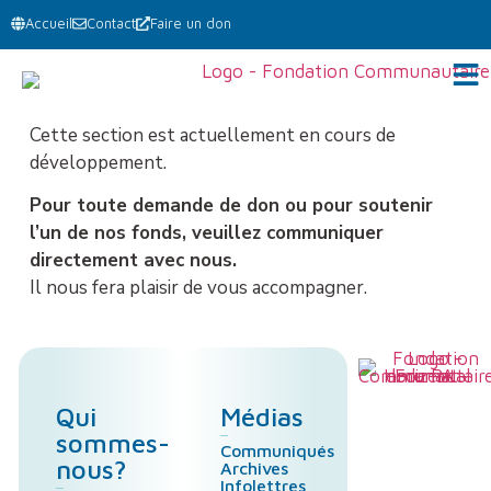
Accueil
Contact
Faire un don
Cette section est actuellement en cours de
développement.
Pour toute demande de don ou pour soutenir
l’un de nos fonds, veuillez communiquer
directement avec nous.
Il nous fera plaisir de vous accompagner.
Qui
Médias
sommes-
Communiqués
nous?
Archives
Infolettres