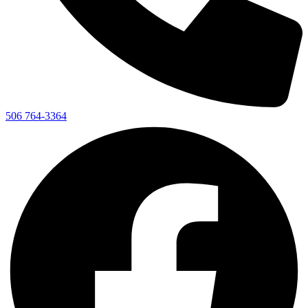
506 764-3364