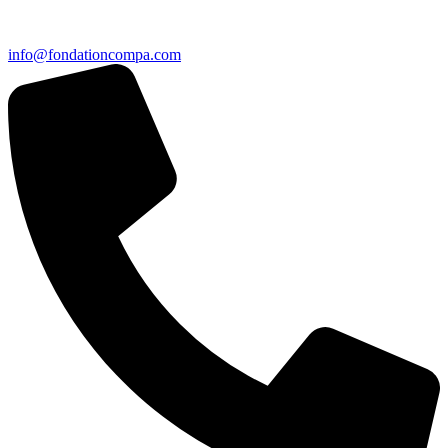
info@fondationcompa.com