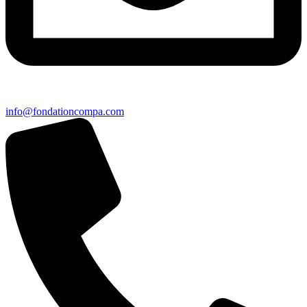
info@fondationcompa.com