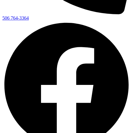
506 764-3364