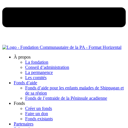
À propos
La fondation
Conseil d’administration
La permanence
Les comités
Fonds d’aide
Fonds d’aide pour les enfants malades de Shippagan et
de sa région
Fonds de l’entraide de la Péninsule acadienne
Fonds
Créer un fonds
Faire un don
Fonds existants
Partenaires