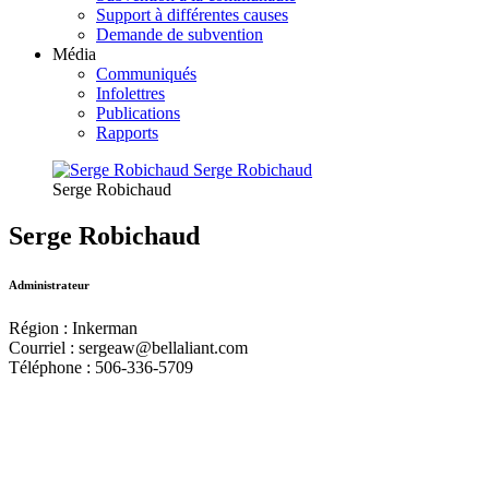
Support à différentes causes
Demande de subvention
Média
Communiqués
Infolettres
Publications
Rapports
Serge Robichaud
Serge Robichaud
Administrateur
Région : Inkerman
Courriel : sergeaw@bellaliant.com
Téléphone : 506-336-5709