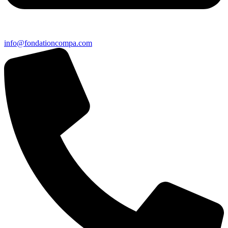
info@fondationcompa.com