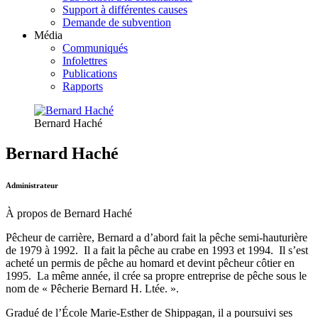
Support à différentes causes
Demande de subvention
Média
Communiqués
Infolettres
Publications
Rapports
Bernard Haché
Bernard Haché
Administrateur
À propos de Bernard Haché
Pêcheur de carrière, Bernard a d’abord fait la pêche semi-hauturière
de 1979 à 1992. Il a fait la pêche au crabe en 1993 et 1994. Il s’est
acheté un permis de pêche au homard et devint pêcheur côtier en
1995. La même année, il crée sa propre entreprise de pêche sous le
nom de « Pêcherie Bernard H. Ltée. ».
Gradué de l’École Marie-Esther de Shippagan, il a poursuivi ses