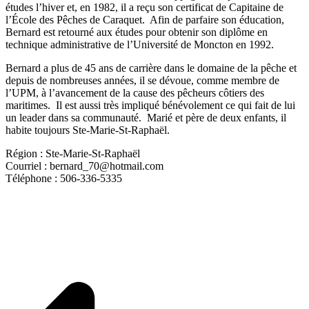
études l’hiver et, en 1982, il a reçu son certificat de Capitaine de
l’École des Pêches de Caraquet. Afin de parfaire son éducation,
Bernard est retourné aux études pour obtenir son diplôme en
technique administrative de l’Université de Moncton en 1992.
Bernard a plus de 45 ans de carrière dans le domaine de la pêche et
depuis de nombreuses années, il se dévoue, comme membre de
l’UPM, à l’avancement de la cause des pêcheurs côtiers des
maritimes. Il est aussi très impliqué bénévolement ce qui fait de lui
un leader dans sa communauté. Marié et père de deux enfants, il
habite toujours Ste-Marie-St-Raphaël.
Région : Ste-Marie-St-Raphaёl
Courriel : bernard_70@hotmail.com
Téléphone : 506-336-5335