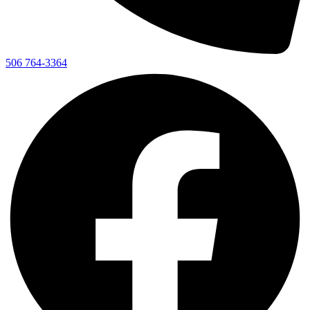
506 764-3364