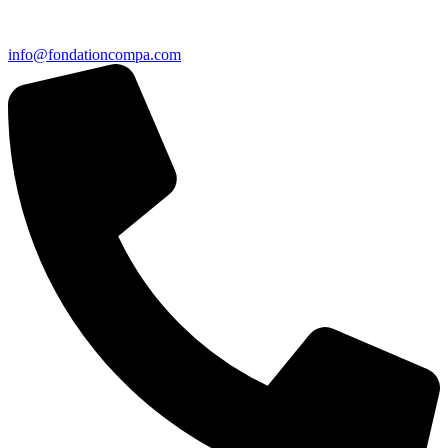
info@fondationcompa.com