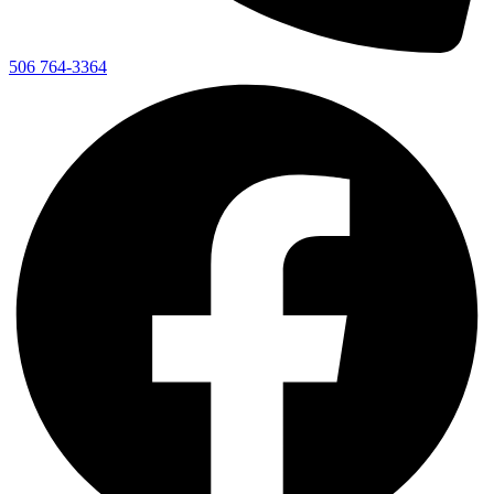
506 764-3364