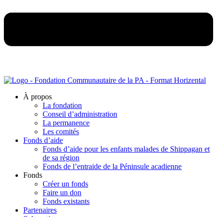
À propos
La fondation
Conseil d’administration
La permanence
Les comités
Fonds d’aide
Fonds d’aide pour les enfants malades de Shippagan et
de sa région
Fonds de l’entraide de la Péninsule acadienne
Fonds
Créer un fonds
Faire un don
Fonds existants
Partenaires