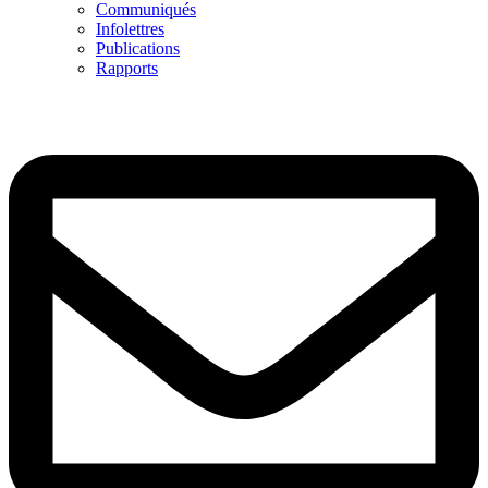
Communiqués
Infolettres
Publications
Rapports