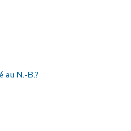
é au N.-B.?