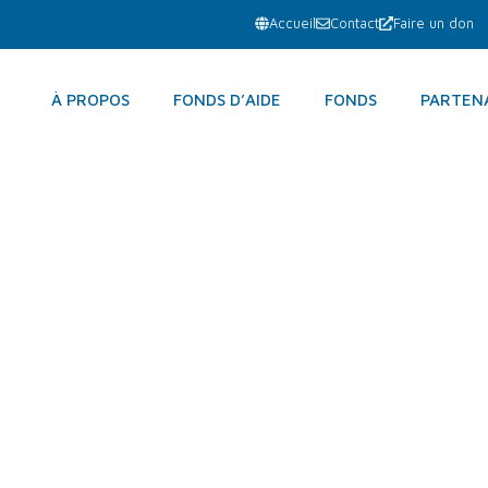
Accueil
Contact
Faire un don
À PROPOS
FONDS D’AIDE
FONDS
PARTEN