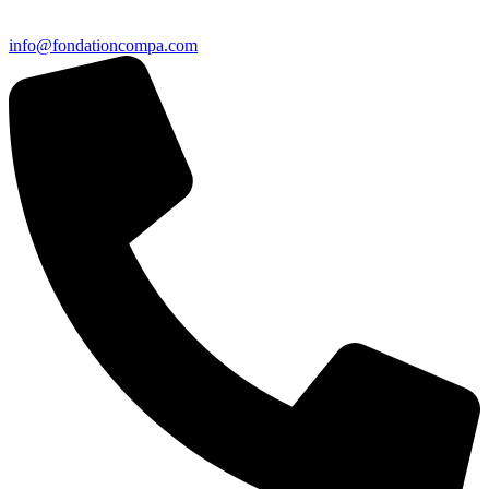
info@fondationcompa.com