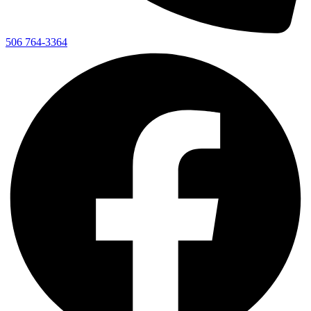
506 764-3364