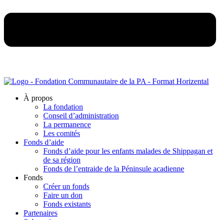
À propos
La fondation
Conseil d’administration
La permanence
Les comités
Fonds d’aide
Fonds d’aide pour les enfants malades de Shippagan et
de sa région
Fonds de l’entraide de la Péninsule acadienne
Fonds
Créer un fonds
Faire un don
Fonds existants
Partenaires