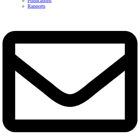
Publications
Rapports