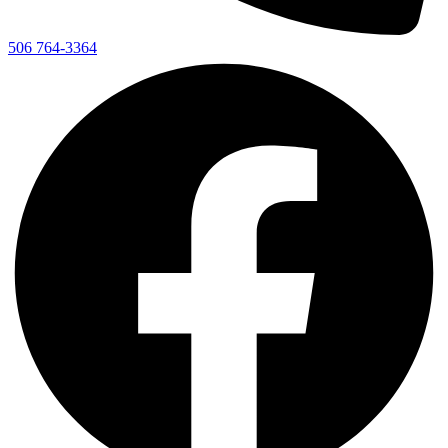
506 764-3364