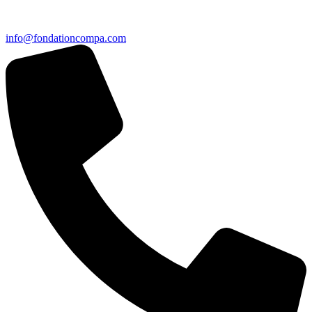
info@fondationcompa.com