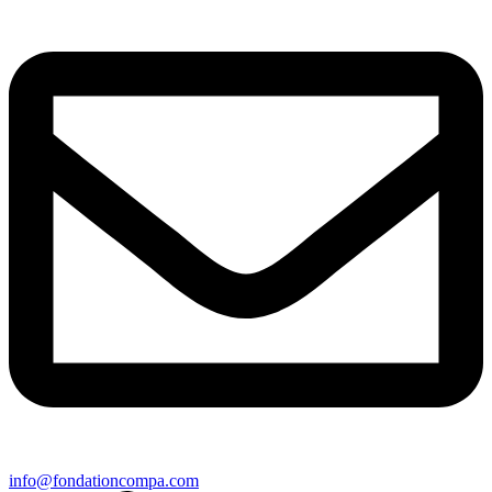
info@fondationcompa.com