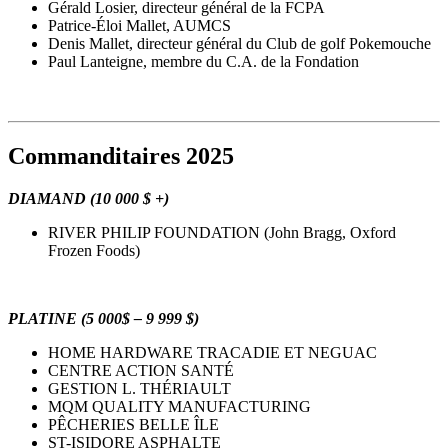
Gérald Losier, directeur général de la FCPA
Patrice-Éloi Mallet, AUMCS
Denis Mallet, directeur général du Club de golf Pokemouche
Paul Lanteigne, membre du C.A. de la Fondation
Commanditaires 2025
DIAMAND (10 000 $ +)
RIVER PHILIP FOUNDATION (John Bragg, Oxford
Frozen Foods)
PLATINE (5 000$ – 9 999 $)
HOME HARDWARE TRACADIE ET NEGUAC
CENTRE ACTION SANTÉ
GESTION L. THÉRIAULT
MQM QUALITY MANUFACTURING
PÊCHERIES BELLE ÎLE
ST-ISIDORE ASPHALTE