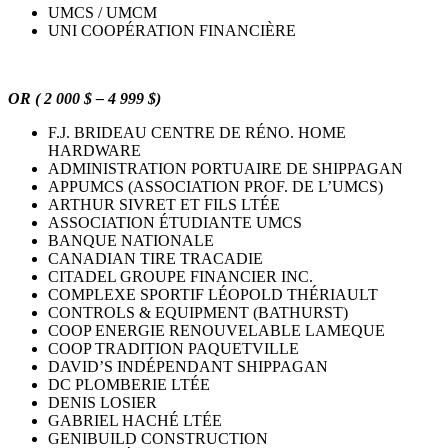
UMCS / UMCM
UNI COOPÉRATION FINANCIÈRE
OR ( 2 000 $ – 4 999 $)
F.J. BRIDEAU CENTRE DE RÉNO. HOME
HARDWARE
ADMINISTRATION PORTUAIRE DE SHIPPAGAN
APPUMCS (ASSOCIATION PROF. DE L’UMCS)
ARTHUR SIVRET ET FILS LTÉE
ASSOCIATION ÉTUDIANTE UMCS
BANQUE NATIONALE
CANADIAN TIRE TRACADIE
CITADEL GROUPE FINANCIER INC.
COMPLEXE SPORTIF LÉOPOLD THÉRIAULT
CONTROLS & EQUIPMENT (BATHURST)
COOP ENERGIE RENOUVELABLE LAMEQUE
COOP TRADITION PAQUETVILLE
DAVID’S INDÉPENDANT SHIPPAGAN
DC PLOMBERIE LTÉE
DENIS LOSIER
GABRIEL HACHÉ LTÉE
GENIBUILD CONSTRUCTION