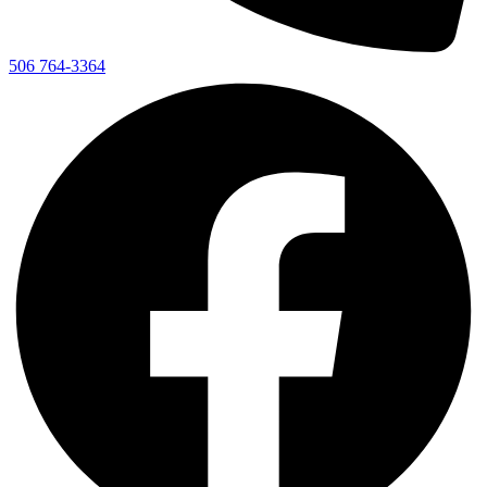
506 764-3364