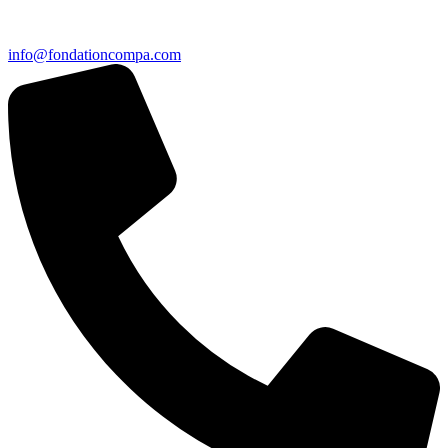
info@fondationcompa.com