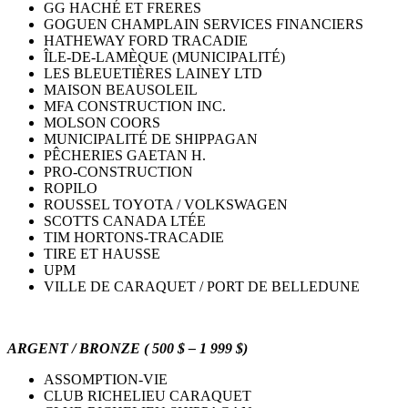
GG HACHÉ ET FRERES
GOGUEN CHAMPLAIN SERVICES FINANCIERS
HATHEWAY FORD TRACADIE
ÎLE-DE-LAMÈQUE (MUNICIPALITÉ)
LES BLEUETIÈRES LAINEY LTD
MAISON BEAUSOLEIL
MFA CONSTRUCTION INC.
MOLSON COORS
MUNICIPALITÉ DE SHIPPAGAN
PÊCHERIES GAETAN H.
PRO-CONSTRUCTION
ROPILO
ROUSSEL TOYOTA / VOLKSWAGEN
SCOTTS CANADA LTÉE
TIM HORTONS-TRACADIE
TIRE ET HAUSSE
UPM
VILLE DE CARAQUET / PORT DE BELLEDUNE
ARGENT / BRONZE ( 500 $ – 1 999 $)
ASSOMPTION-VIE
CLUB RICHELIEU CARAQUET