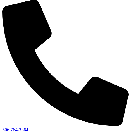
506 764-3364