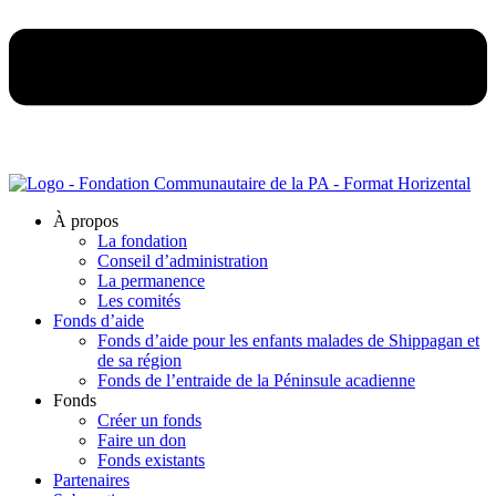
À propos
La fondation
Conseil d’administration
La permanence
Les comités
Fonds d’aide
Fonds d’aide pour les enfants malades de Shippagan et
de sa région
Fonds de l’entraide de la Péninsule acadienne
Fonds
Créer un fonds
Faire un don
Fonds existants
Partenaires