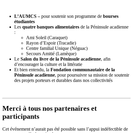
L’AUMCS –
pour soutenir son programme de
bourses
étudiantes
Les
quatre banques alimentaires
de la Péninsule acadienne
:
Ami Soleil (Caraquet)
Rayon d’Espoir (Tracadie)
Centre familial Unique (Néguac)
Secours Amitié (Lamèque)
Le
Salon du livre de la Péninsule acadienne
, afin
d’encourager la culture et la littératie
Et bien entendu, la
Fondation communautaire de la
Péninsule acadienne
, pour poursuivre sa mission de soutenir
des projets porteurs et durables dans nos collectivités
Merci à tous nos partenaires et
participants
Cet événement n’aurait pas été possible sans l’appui indéfectible de