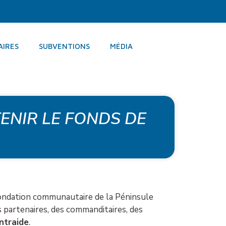
AIRES
SUBVENTIONS
MÉDIA
ENIR LE FONDS DE
ondation communautaire de la Péninsule
es partenaires, des commanditaires, des
ntraide
.