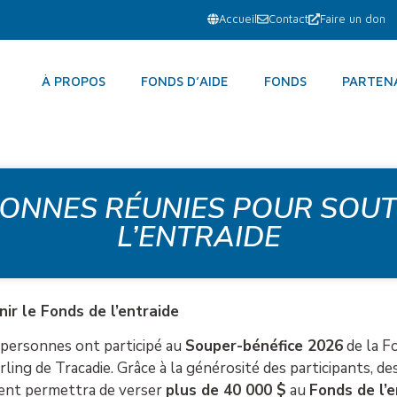
Accueil
Contact
Faire un don
À PROPOS
FONDS D’AIDE
FONDS
PARTEN
SONNES RÉUNIES POUR SOUT
L’ENTRAIDE
ir le Fonds de l’entraide
 personnes ont participé au
Souper-bénéfice 2026
de la F
urling de Tracadie. Grâce à la générosité des participants, d
ment permettra de verser
plus de 40 000 $
au
Fonds de l’e