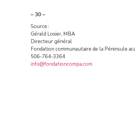
– 30 –
Source :
Gérald Losier, MBA
Directeur général
Fondation communautaire de la Péninsule ac
506-764-3364
info@fondationcompa.com