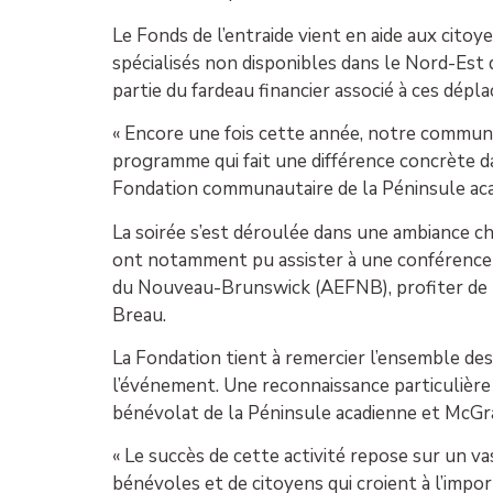
Le Fonds de l’entraide vient en aide aux cito
spécialisés non disponibles dans le Nord-Es
partie du fardeau financier associé à ces dépl
« Encore une fois cette année, notre commu
programme qui fait une différence concrète dan
Fondation communautaire de la Péninsule aca
La soirée s’est déroulée dans une ambiance c
ont notamment pu assister à une conférence d
du Nouveau-Brunswick (AEFNB), profiter de l
Breau.
La Fondation tient à remercier l’ensemble de
l’événement. Une reconnaissance particulière
bénévolat de la Péninsule acadienne et McG
« Le succès de cette activité repose sur un v
bénévoles et de citoyens qui croient à l’impo