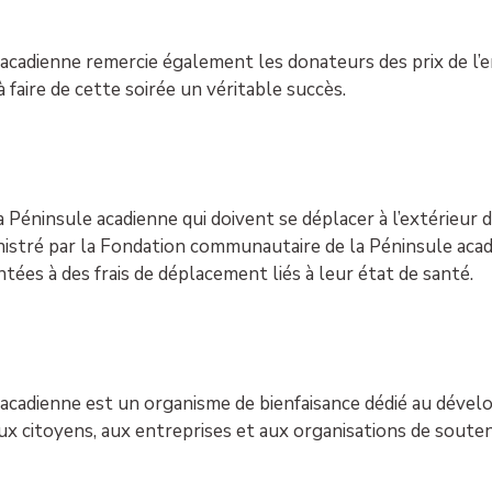
cadienne remercie également les donateurs des prix de l’en
à faire de cette soirée un véritable succès.
a Péninsule acadienne qui doivent se déplacer à l’extérieur 
inistré par la Fondation communautaire de la Péninsule ac
ées à des frais de déplacement liés à leur état de santé.
acadienne est un organisme de bienfaisance dédié au déve
aux citoyens, aux entreprises et aux organisations de souten