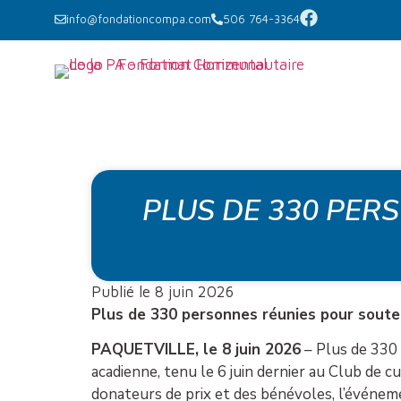
info@fondationcompa.com
506 764-3364
PLUS DE 330 PER
Publié le 8 juin 2026
Plus de 330 personnes réunies pour souten
PAQUETVILLE, le 8 juin 2026
– Plus de 330
acadienne, tenu le 6 juin dernier au Club de c
donateurs de prix et des bénévoles, l’événe