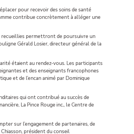
déplacer pour recevoir des soins de santé
gramme contribue concrètement à alléger une
recueillies permettront de poursuivre un
ouligne Gérald Losier, directeur général de la
rité étaient au rendez-vous. Les participants
nseignantes et des enseignants francophones
ique et de l’encan animé par Dominique
ditaires qui ont contribué au succès de
nancière, La Pince Rouge inc., le Centre de
ompter sur l’engagement de partenaires, de
 Chiasson, président du conseil