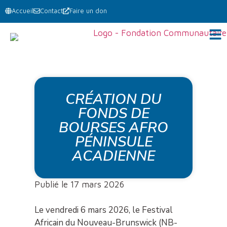
Accueil
Contact
Faire un don
CRÉATION DU
FONDS DE
BOURSES AFRO
PÉNINSULE
ACADIENNE
Publié le 17 mars 2026
Le vendredi 6 mars 2026, le Festival
Africain du Nouveau-Brunswick (NB-